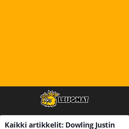
Kaikki artikkelit: Dowling Justin