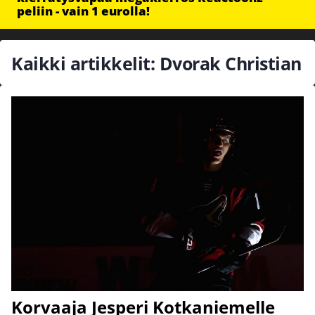
peliin - vain 1 eurolla!
Kaikki artikkelit: Dvorak Christian
Korvaaja Jesperi Kotkaniemelle