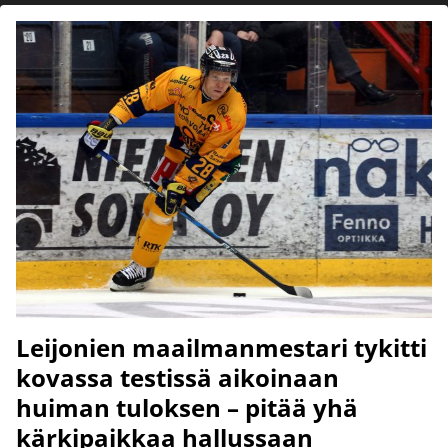
Leijonien maailmanmestari tykitti
kovassa testissä aikoinaan
huiman tuloksen – pitää yhä
kärkipaikkaa hallussaan