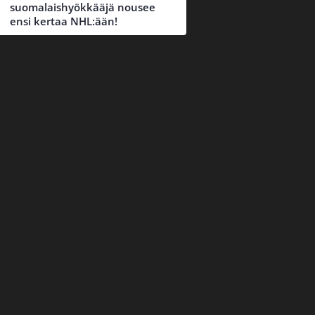
suomalaishyökkääjä nousee
ensi kertaa NHL:ään!