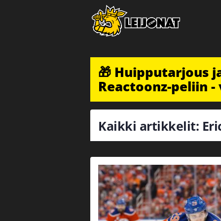
🎁 Huipputarjous 
Reactoonz-peliin - 
Kaikki artikkelit: Er