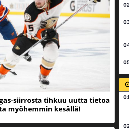
s-siirrosta tihkuu uutta tietoa
sta myöhemmin kesällä!