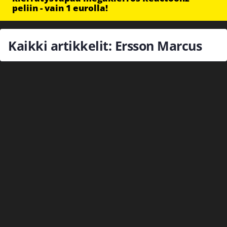
peliin - vain 1 eurolla!
Kaikki artikkelit: Ersson Marcus