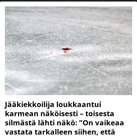
Jääkiekkoilija loukkaantui
karmean näköisesti – toisesta
silmästä lähti näkö: ”On vaikeaa
vastata tarkalleen siihen, että