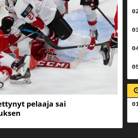
ttynyt pelaaja sai
uksen