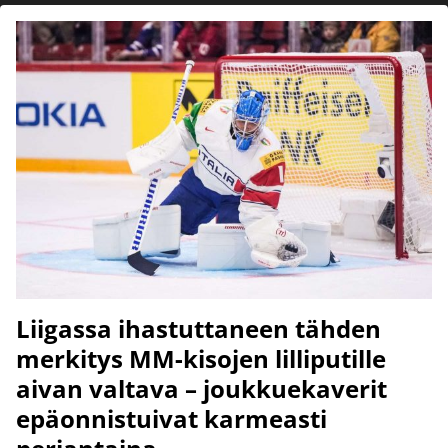
Liigassa ihastuttaneen tähden
merkitys MM-kisojen lilliputille
aivan valtava – joukkuekaverit
epäonnistuivat karmeasti