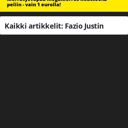
peliin - vain 1 eurolla!
Kaikki artikkelit: Fazio Justin