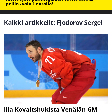
peliin - vain 1 eurolla!
Kaikki artikkelit: Fjodorov Sergei
Ilja Kovaltshukista Venäjän GM