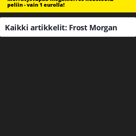
peliin - vain 1 eurolla!
Kaikki artikkelit: Frost Morgan