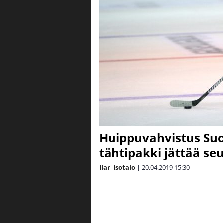
Huippuvahvistus Suo
tähtipakki jättää se
Ilari Isotalo
|
20.04.2019
15:30