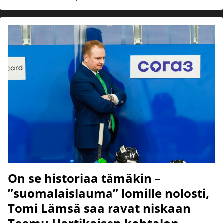
On se historiaa tämäkin –
”suomalaislauma” lomille nolosti,
Tomi Lämsä saa ravat niskaan
Teemu Hartikaisen kohtalon