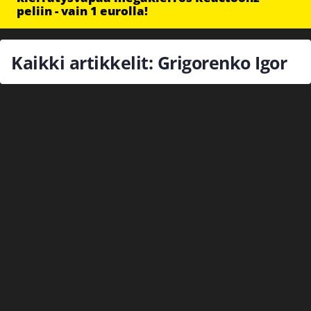
peliin - vain 1 eurolla!
Kaikki artikkelit: Grigorenko Igor