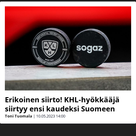
Erikoinen siirto! KHL-hyökkääjä
siirtyy ensi kaudeksi Suomeen
Toni Tuomala
|
10.05.2023
14:00