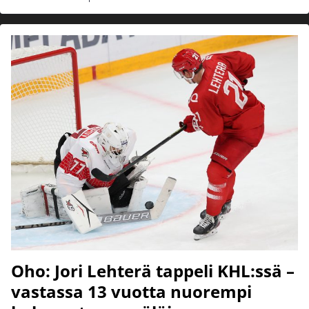
Oho: Jori Lehterä tappeli KHL:ssä –
vastassa 13 vuotta nuorempi