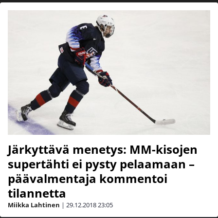
Järkyttävä menetys: MM-kisojen
supertähti ei pysty pelaamaan –
päävalmentaja kommentoi
tilannetta
Miikka Lahtinen
|
29.12.2018
23:05