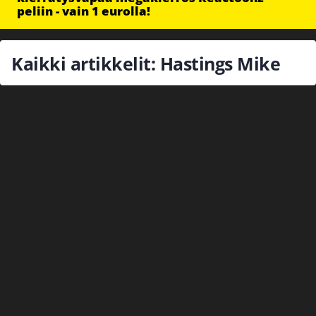
peliin - vain 1 eurolla!
Kaikki artikkelit: Hastings Mike