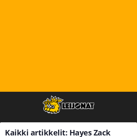
Kaikki artikkelit: Hayes Zack