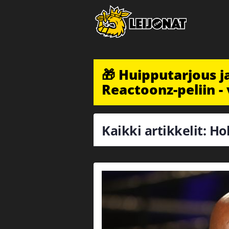
🎁 Huipputarjous 
Reactoonz-peliin - 
Kaikki artikkelit: Ho