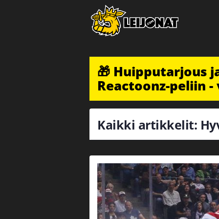
🎁 Huipputarjous 
Reactoonz-peliin - 
Kaikki artikkelit: H