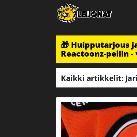
🎁 Huipputarjous 
Reactoonz-peliin - 
Kaikki artikkelit: Jari