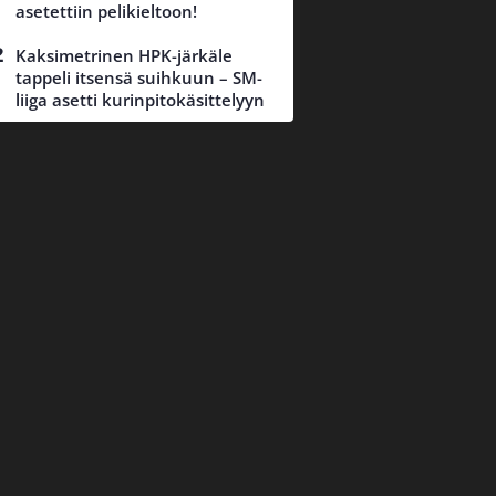
asetettiin pelikieltoon!
Kaksimetrinen HPK-järkäle
tappeli itsensä suihkuun – SM-
liiga asetti kurinpitokäsittelyyn