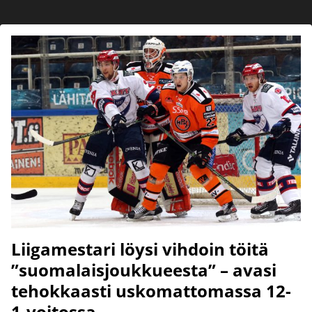
Liigamestari löysi vihdoin töitä
”suomalaisjoukkueesta” – avasi
tehokkaasti uskomattomassa 12-
1-voitossa