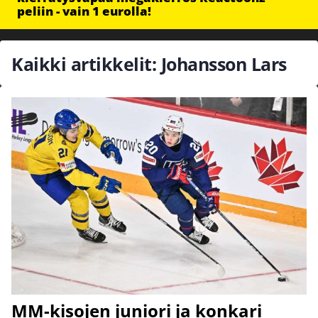
peliin - vain 1 eurolla!
Kaikki artikkelit: Johansson Lars
MM-kisojen juniori ja konkari