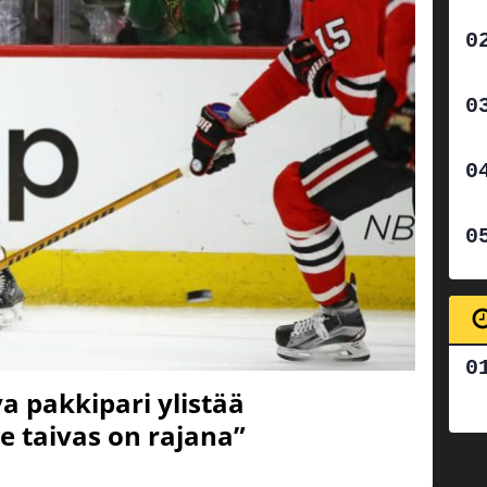
a pakkipari ylistää
e taivas on rajana”