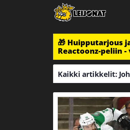
🎁 Huipputarjous 
Reactoonz-peliin - 
Kaikki artikkelit: J