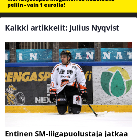
peliin - vain 1 eurolla!
Kaikki artikkelit: Julius Nyqvist
Entinen SM-liigapuolustaja jatkaa