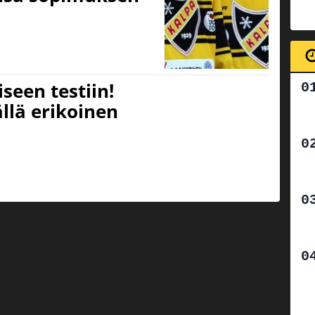
seen testiin!
ällä erikoinen