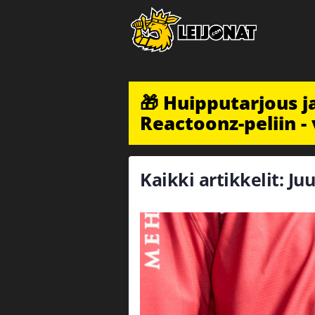
🎁 Huipputarjous 
Reactoonz-peliin - 
Kaikki artikkelit: J