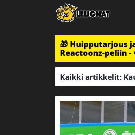
🎁 Huipputarjous 
Reactoonz-peliin - 
Kaikki artikkelit: K