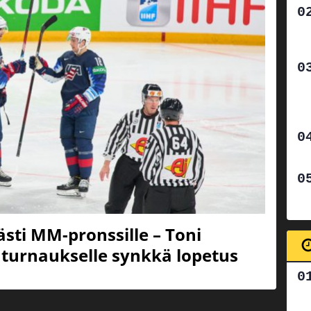
ästi MM-pronssille – Toni
turnaukselle synkkä lopetus