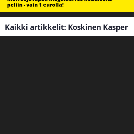
peliin - vain 1 eurolla!
Kaikki artikkelit: Koskinen Kasper