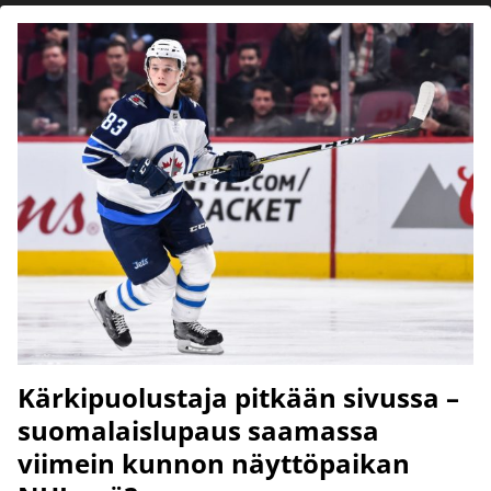
Kärkipuolustaja pitkään sivussa –
suomalaislupaus saamassa
viimein kunnon näyttöpaikan