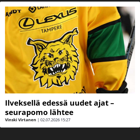
Ilveksellä edessä uudet ajat –
seurapomo lähtee
Vinski Virtanen
|
02.07.2026
15:27