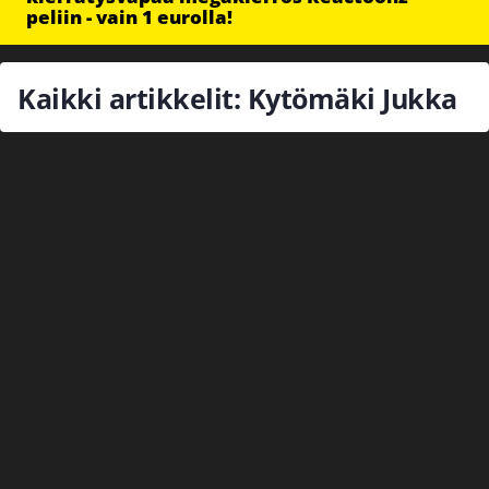
peliin - vain 1 eurolla!
Kaikki artikkelit: Kytömäki Jukka