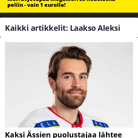
peliin - vain 1 eurolla!
Kaikki artikkelit: Laakso Aleksi
Kaksi Ässien puolustajaa lähtee