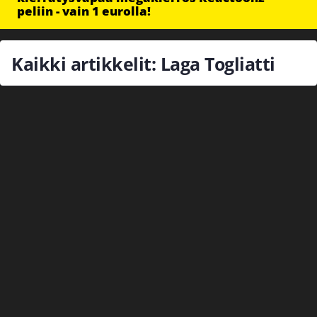
peliin - vain 1 eurolla!
Kaikki artikkelit: Laga Togliatti