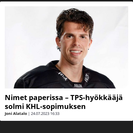
Nimet paperissa – TPS-hyökkääjä
solmi KHL-sopimuksen
Joni Alatalo
|
24.07.2023
16:33