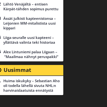
Lähtö Venäjältä – entisen
Kärpät-tähden sopimus purettu
Ässät julkisti kapteenistonsa –
Leijonien MM-mitalistista uusi
kippari
Liiga-seuralle uusi kapteeni –
yllättävä valinta teki historiaa
Alex Lintuniemi palaa Liigaan –
”Maailmaa nähnyt peruspakki”
Uusimmat
Huima iskukyky – Sebastian Aho
oli todella lähellä sivuta NHL:n
harvinaislaatuista ennätystä