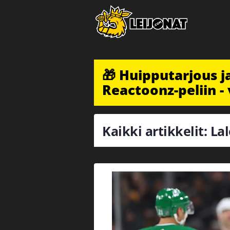
🎁 Huipputarjous 
Reactoonz-peliin - 
Kaikki artikkelit: L