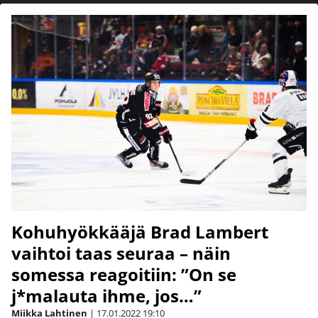
Kohuhyökkääjä Brad Lambert
vaihtoi taas seuraa – näin
somessa reagoitiin: ”On se
j*malauta ihme, jos…”
Miikka Lahtinen
|
17.01.2022
19:10