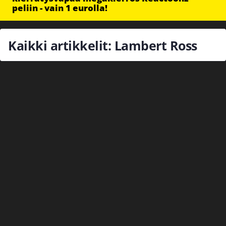
peliin - vain 1 eurolla!
Kaikki artikkelit: Lambert Ross