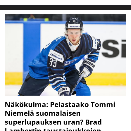
Näkökulma: Pelastaako Tommi
Niemelä suomalaisen
superlupauksen uran? Brad
Lambertin taustajoukkojen