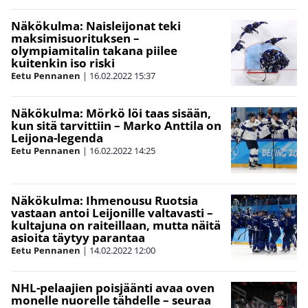
Näkökulma: Naisleijonat teki
maksimisuorituksen –
olympiamitalin takana piilee
kuitenkin iso riski
Eetu Pennanen
|
16.02.2022
15:37
Näkökulma: Mörkö löi taas sisään,
kun sitä tarvittiin – Marko Anttila on
Leijona-legenda
Eetu Pennanen
|
16.02.2022
14:25
Näkökulma: Ihmenousu Ruotsia
vastaan antoi Leijonille valtavasti –
kultajuna on raiteillaan, mutta näitä
asioita täytyy parantaa
Eetu Pennanen
|
14.02.2022
12:00
NHL-pelaajien poisjäänti avaa oven
monelle nuorelle tähdelle – seuraa