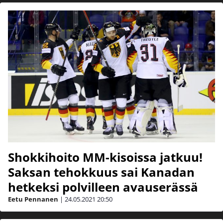
Shokkihoito MM-kisoissa jatkuu!
Saksan tehokkuus sai Kanadan
hetkeksi polvilleen avauserässä
Eetu Pennanen
|
24.05.2021
20:50