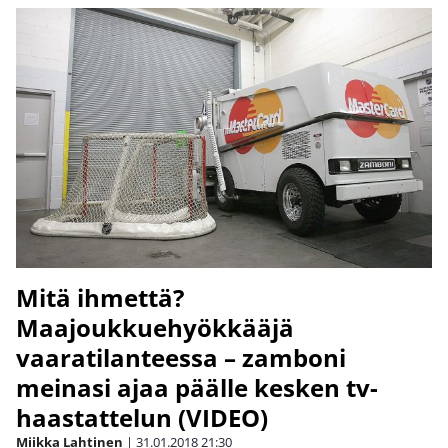
Mitä ihmettä?
Maajoukkuehyökkääjä
vaaratilanteessa – zamboni
meinasi ajaa päälle kesken tv-
haastattelun (VIDEO)
Miikka Lahtinen
|
31.01.2018
21:30