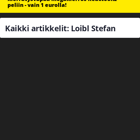
peliin - vain 1 eurolla!
Kaikki artikkelit: Loibl Stefan