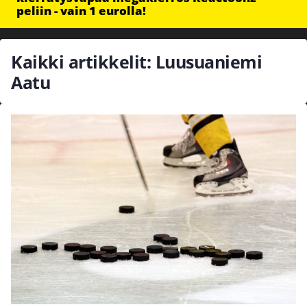
peliin - vain 1 eurolla!
Kaikki artikkelit: Luusuaniemi
Aatu