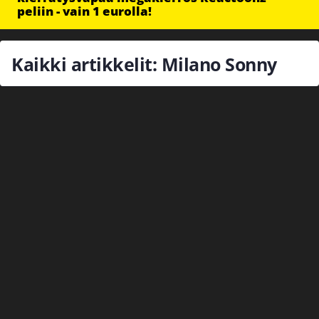
peliin - vain 1 eurolla!
Kaikki artikkelit: Milano Sonny