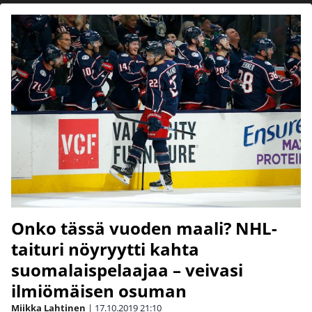
Onko tässä vuoden maali? NHL-
taituri nöyryytti kahta
suomalaispelaajaa – veivasi
ilmiömäisen osuman
Miikka Lahtinen
|
17.10.2019
21:10