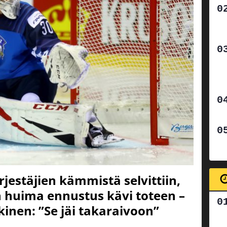
jestäjien kämmistä selvittiin,
 huima ennustus kävi toteen –
kinen: ”Se jäi takaraivoon”