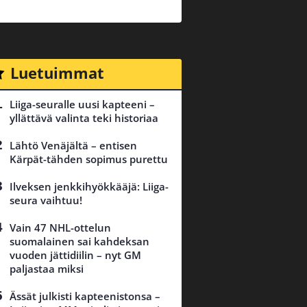
Luetuimmat
Liiga-seuralle uusi kapteeni –
yllättävä valinta teki historiaa
Lähtö Venäjältä – entisen
Kärpät-tähden sopimus purettu
Ilveksen jenkkihyökkääjä: Liiga-
seura vaihtuu!
Vain 47 NHL-ottelun
suomalainen sai kahdeksan
vuoden jättidiilin – nyt GM
paljastaa miksi
Ässät julkisti kapteenistonsa –