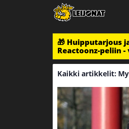
🎁 Huipputarjous 
Reactoonz-peliin - 
Kaikki artikkelit: M