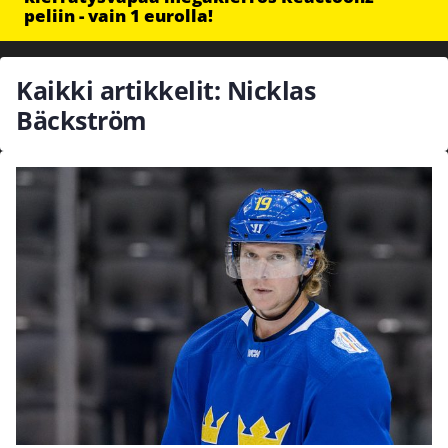
peliin - vain 1 eurolla!
Kaikki artikkelit: Nicklas
Bäckström