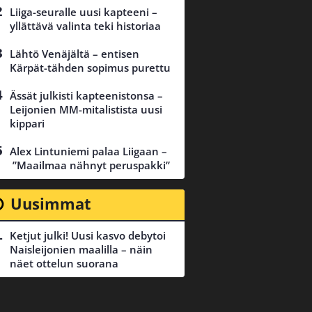
Liiga-seuralle uusi kapteeni –
yllättävä valinta teki historiaa
Lähtö Venäjältä – entisen
Kärpät-tähden sopimus purettu
Ässät julkisti kapteenistonsa –
Leijonien MM-mitalistista uusi
kippari
Alex Lintuniemi palaa Liigaan –
”Maailmaa nähnyt peruspakki”
Uusimmat
Ketjut julki! Uusi kasvo debytoi
Naisleijonien maalilla – näin
näet ottelun suorana