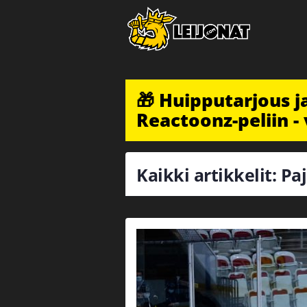
🎁 Huipputarjous 
Reactoonz-peliin - 
Kaikki artikkelit: Pa