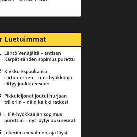
Luetuimmat
Lähtö Venäjältä – entisen
Kärpät-tähden sopimus purettu
Kiekko-Espoolta iso
siirtouutinen – uusi hyökkääjä
liittyy joukkueeseen
Pikkuleijonat joutui hurjaan
trilleriin – näin kaikki ratkesi
HIFK-hyökkääjän sopimus
purettiin – nyt löytyi uusi seura!
Jokerien ex-valmentaja löysi