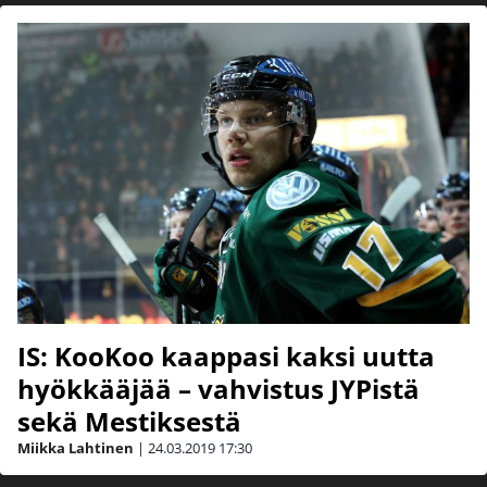
IS: KooKoo kaappasi kaksi uutta
hyökkääjää – vahvistus JYPistä
sekä Mestiksestä
Miikka Lahtinen
|
24.03.2019
17:30