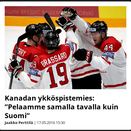
Kanadan ykköspistemies:
”Pelaamme samalla tavalla kuin
Suomi”
Jaakko Perttilä
|
17.05.2016
15:30