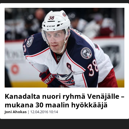
Kanadalta nuori ryhmä Venäjälle –
mukana 30 maalin hyökkääjä
Joni Ahokas
|
12.04.2016
10:14