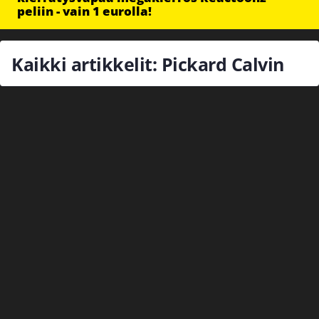
peliin - vain 1 eurolla!
Kaikki artikkelit: Pickard Calvin