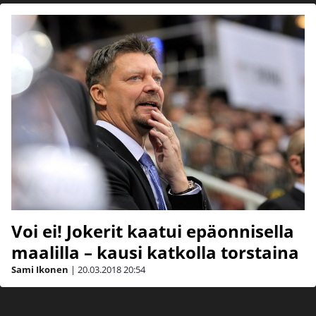
Voi ei! Jokerit kaatui epäonnisella
maalilla – kausi katkolla torstaina
Sami Ikonen
|
20.03.2018
20:54