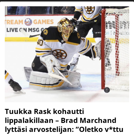
Tuukka Rask kohautti
lippalakillaan – Brad Marchand
lyttäsi arvostelijan: ”Oletko v*ttu