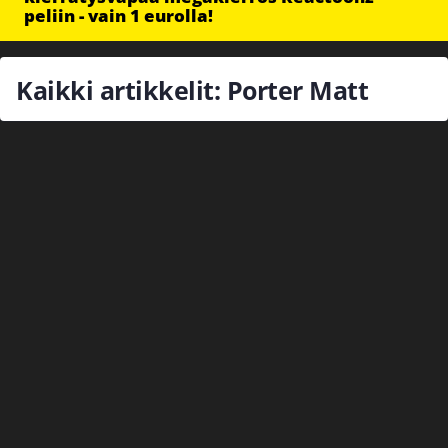
peliin - vain 1 eurolla!
Kaikki artikkelit: Porter Matt