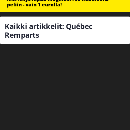
peliin - vain 1 eurolla!
Kaikki artikkelit: Québec
Remparts