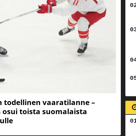
 todellinen vaaratilanne –
 osui toista suomalaista
ulle