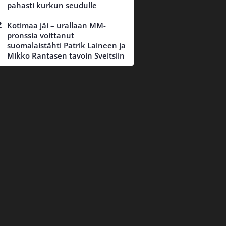
pahasti kurkun seudulle
Kotimaa jäi – urallaan MM-
pronssia voittanut
suomalaistähti Patrik Laineen ja
Mikko Rantasen tavoin Sveitsiin