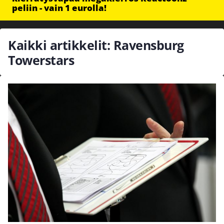
peliin - vain 1 eurolla!
Kaikki artikkelit: Ravensburg
Towerstars