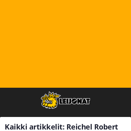
Kaikki artikkelit: Reichel Robert