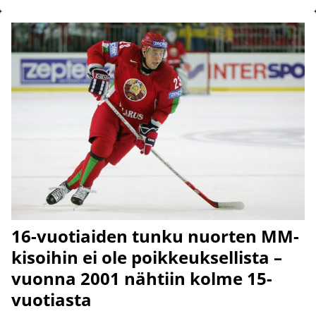
16-vuotiaiden tunku nuorten MM-
kisoihin ei ole poikkeuksellista –
vuonna 2001 nähtiin kolme 15-
vuotiasta