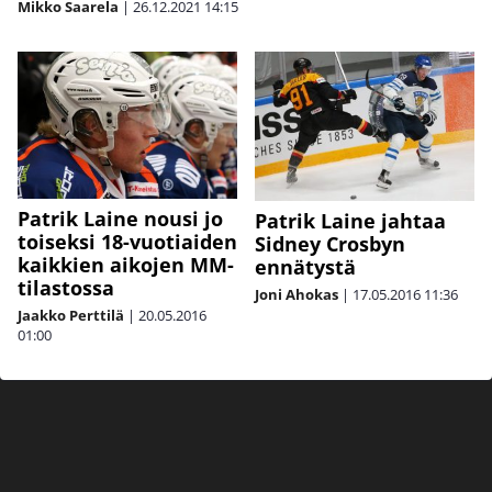
Mikko Saarela
|
26.12.2021
14:15
Patrik Laine nousi jo
Patrik Laine jahtaa
toiseksi 18-vuotiaiden
Sidney Crosbyn
kaikkien aikojen MM-
ennätystä
tilastossa
Joni Ahokas
|
17.05.2016
11:36
Jaakko Perttilä
|
20.05.2016
01:00