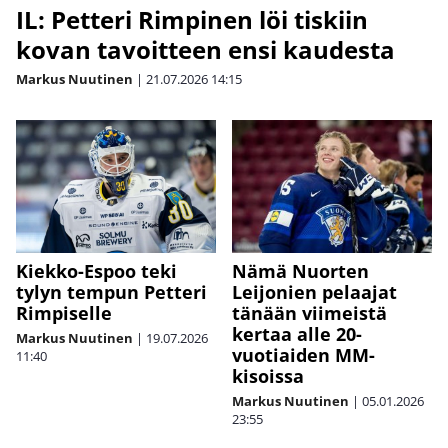
IL: Petteri Rimpinen löi tiskiin
kovan tavoitteen ensi kaudesta
Markus Nuutinen
|
21.07.2026
14:15
Nämä Nuorten
Kiekko-Espoo teki
Leijonien pelaajat
tylyn tempun Petteri
tänään viimeistä
Rimpiselle
kertaa alle 20-
Markus Nuutinen
|
19.07.2026
vuotiaiden MM-
11:40
kisoissa
Markus Nuutinen
|
05.01.2026
23:55