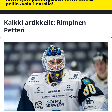
peliin - vain 1 eurolla!
Kaikki artikkelit: Rimpinen
Petteri