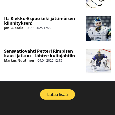
IL: Kiekko-Espoo teki jättimäisen
kiinnityksen!
Joni Alatalo
|
03.11.2025
17:22
Sensaatiovahti Petteri Rimpisen
kausi jatkuu – lähtee kultajahtiin
Markus Nuutinen
|
04.04.2025
12:15
Lataa lisää