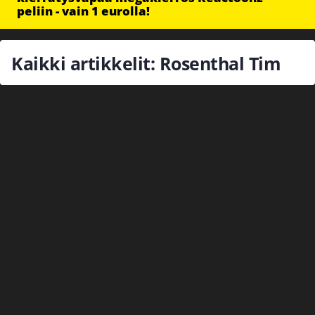
peliin - vain 1 eurolla!
Kaikki artikkelit: Rosenthal Tim